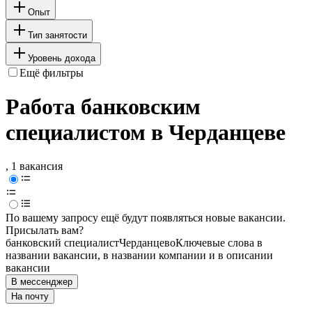
Опыт
Тип занятости
Уровень дохода
Ещё фильтры
Работа банковским
специалистом в Черданцеве
, 1 вакансия
По вашему запросу ещё будут появляться новые вакансии.
Присылать вам?
банковский специалист
Черданцево
Ключевые слова в
названии вакансии, в названии компании и в описании
вакансии
В мессенджер
На почту