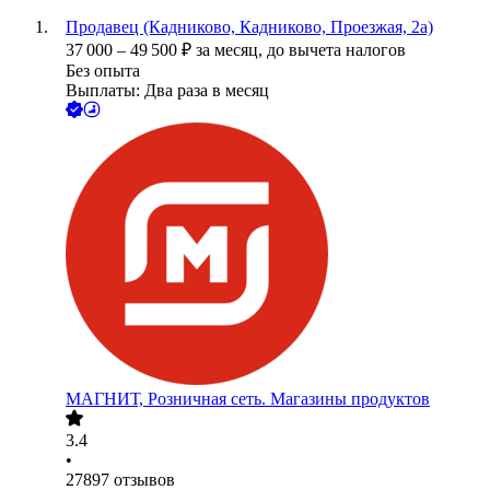
Продавец (Кадниково, Кадниково, Проезжая, 2а)
37 000
–
49 500
₽
за месяц,
до вычета налогов
Без опыта
Выплаты: Два раза в месяц
МАГНИТ, Розничная сеть. Магазины продуктов
3.4
•
27897
отзывов