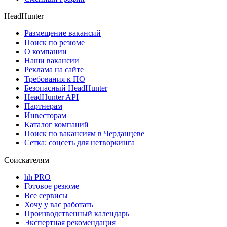
HeadHunter
Размещение вакансий
Поиск по резюме
О компании
Наши вакансии
Реклама на сайте
Требования к ПО
Безопасный HeadHunter
HeadHunter API
Партнерам
Инвесторам
Каталог компаний
Поиск по вакансиям в Черданцеве
Сетка: соцсеть для нетворкинга
Соискателям
hh PRO
Готовое резюме
Все сервисы
Хочу у вас работать
Производственный календарь
Экспертная рекомендация