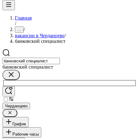
Главная
/
/
...
вакансии в Черданцеве
/
банковский специалист
банковский специалист
Черданцево
График
Рабочие часы