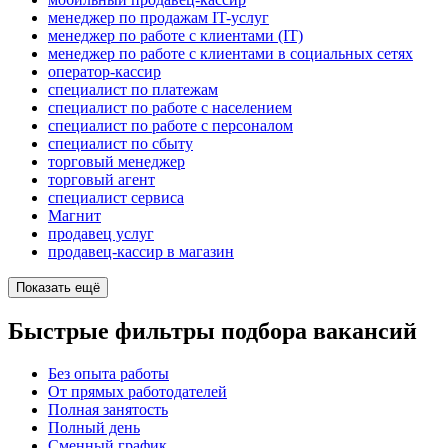
менеджер по продажам IT-услуг
менеджер по работе с клиентами (IT)
менеджер по работе с клиентами в социальных сетях
оператор-кассир
специалист по платежам
специалист по работе с населением
специалист по работе с персоналом
специалист по сбыту
торговый менеджер
торговый агент
специалист сервиса
Магнит
продавец услуг
продавец-кассир в магазин
Показать ещё
Быстрые фильтры подбора вакансий
Без опыта работы
От прямых работодателей
Полная занятость
Полный день
Сменный график