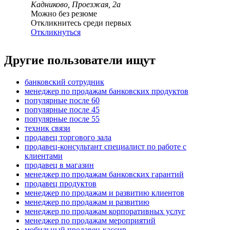
Кадниково, Проезжая, 2а
Можно без резюме
Откликнитесь среди первых
Откликнуться
Другие пользователи ищут
банковский сотрудник
менеджер по продажам банковских продуктов
популярные после 60
популярные после 45
популярные после 55
техник связи
продавец торгового зала
продавец-консультант специалист по работе с
клиентами
продавец в магазин
менеджер по продажам банковских гарантий
продавец продуктов
менеджер по продажам и развитию клиентов
менеджер по продажам и развитию
менеджер по продажам корпоративных услуг
менеджер по продажам мероприятий
мобильный продавец-кассир